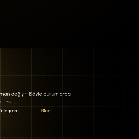
aman değişir. Böyle durumlarda
rsiniz.
Telegram
Blog