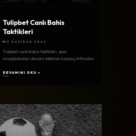
Tulipbet Canlı Bahis
Taktikleri
25 HAZIRAN 2026
Tulipbet canlı bahis taktikleri, spor
müsabakaları devam ederken kazanç ihtimalini
DEVAMINI OKU »