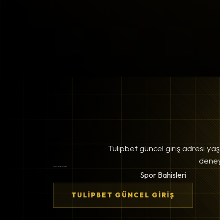
Tulipbet güncel giriş adresi 
deneyi
Tulipbet
Tulipbet giriş
Tulipbet güncel giriş
Spor Bahisleri
TULIPBET GÜNCEL GIRIŞ