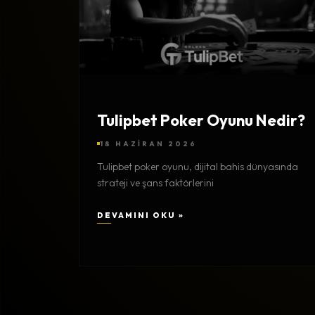
Tulipbet Poker Oyunu Nedir?
18 HAZIRAN 2026
Tulipbet poker oyunu, dijital bahis dünyasında
strateji ve şans faktörlerini
DEVAMINI OKU »